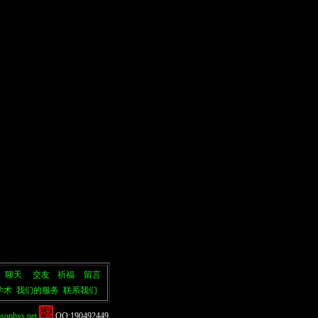
聊天
交友
祈福
留言
学术
我们的服务
联系我们
sophys.net
QQ:190492449