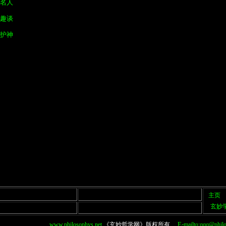
名人
趣谈
护神
主页
玄妙
E-
www.philosophys.net
《玄妙哲学网》
版权所有
mailto:qqq@philo