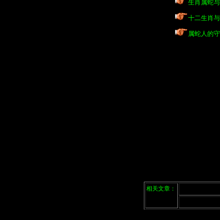
生肖属蛇与
十二生肖与
属蛇人的守
相关文章：