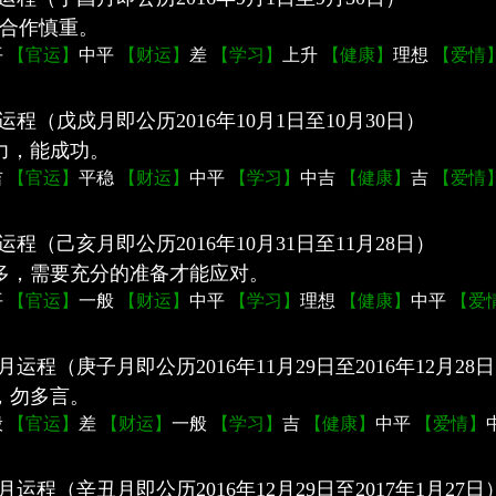
合作慎重。
平
【官运】
中平
【财运】
差
【学习】
上升
【健康】
理想
【爱情
运程
（戊戍月即公历2016年10月1日至10月30日）
，能成功。
吉
【官运】
平稳
【财运】
中平
【学习】
中吉
【健康】
吉
【爱情
运程
（己亥月即公历2016年10月31日至11月28日）
，需要充分的准备才能应对。
平
【官运】
一般
【财运】
中平
【学习】
理想
【健康】
中平
【爱
月运程
（庚子月即公历2016年11月29日至2016年12月28
勿多言。
般
【官运】
差
【财运】
一般
【学习】
吉
【健康】
中平
【爱情】
月运程
（辛丑月即公历2016年12月29日至2017年1月27日