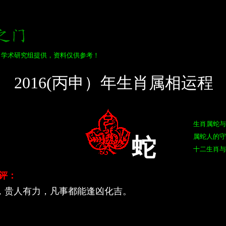
学术研究组提供，资料仅供参考！
2016(丙申）年生肖属相运程
生肖属蛇与
属蛇人的守
蛇
十二生肖与
评：
贵人有力，凡事都能逢凶化吉。