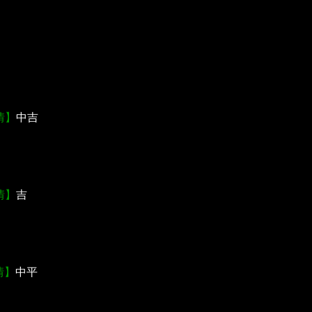
情】
中吉
情】
吉
情】
中平