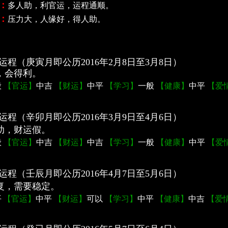
：
多人助，利官运，运程通顺。
：
压力大，人缘好，得人助。
运程
（庚寅月即公历2016年2月8日至3月8日）
会得利。
般
【官运】
中吉
【财运】
中平
【学习】
一般
【健康】
中平
【爱
运程
（辛卯月即公历2016年3月9日至4月6日）
，财运假。
般
【官运】
中吉
【财运】
中吉
【学习】
一般
【健康】
中平
【爱
运程
（壬辰月即公历2016年4月7日至5月6日）
，需要稳定。
平
【官运】
中平
【财运】
可以
【学习】
中平
【健康】
中吉
【爱