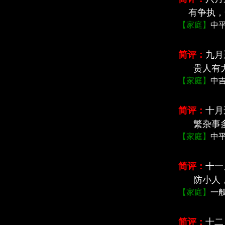
有争执，
【家庭】
中
简评：
九月
贵人有力
【家庭】
中
简评：
十月
繁杂事多
【家庭】
中
简评：
十一
防小人，
【家庭】
一
简评：
十二