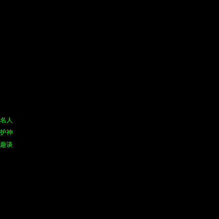
名人
护神
趣谈