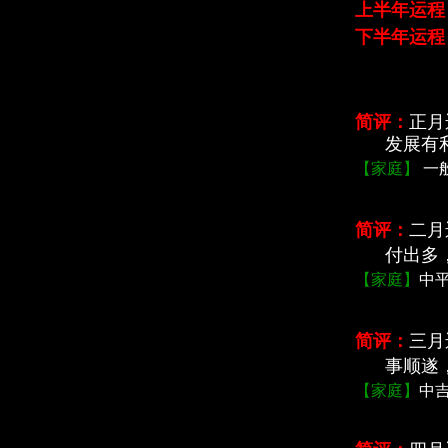
上半年运程
下半年运程
简评：
正月
发展有利
【家庭】
一
简评：
二月
付出多，
【家庭】
中
简评：
三月
事顺遂，
【家庭】
中