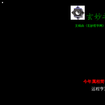
文稿由《玄妙哲学网》
今年
属相
简
运程亨通