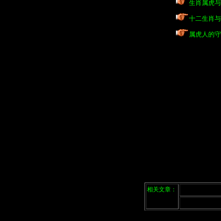
生肖属虎与
十二生肖与
属虎人的守
相关文章：