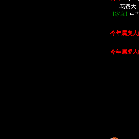
花费大，
【家庭】
中
今年属虎人
今年属虎人