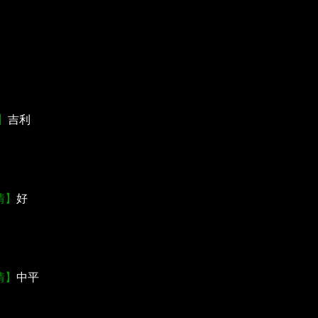
】
吉利
情】
好
情】
中平