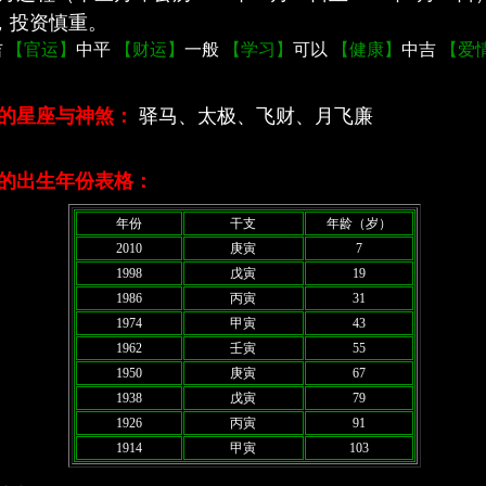
投资慎重。
吉
【官运】
中平
【财运】
一般
【学习】
可以
【健康】
中吉
【爱
的星座与神煞：
驿马、太极、飞财、月飞廉
的出生年份表格：
年份
干支
年龄（岁）
2010
庚寅
7
1998
戊寅
19
1986
丙寅
31
1974
甲寅
43
1962
壬寅
55
1950
庚寅
67
1938
戊寅
79
1926
丙寅
91
1914
甲寅
103