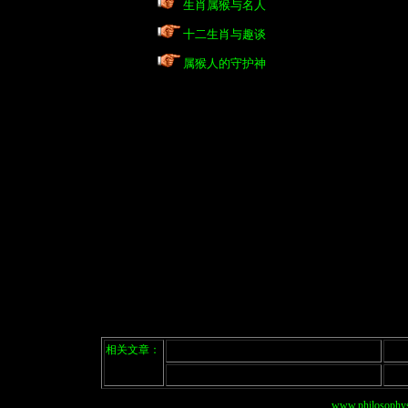
生肖属猴与名人
十二生肖与趣谈
属猴人的守护神
相关文章：
www.philosophys