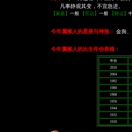
凡事静观其变，不宜急进。
【家庭】
一般
【官运】
一般
【财运】
今年属猴人的星座与神煞：
金舆、
今年属猴人的出生年份表格：
年份
2016
2004
1992
1980
1968
1956
1944
1932
1920