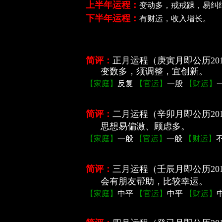
上半年运程：
变动多，戒戒躁，易纠
下半年运程：
有财运，收入增长。
简评：
正月运程
（庚寅月即公历201
变数多，须调整，宜创新。
【家庭】
反复
【官运】
一般
【财运】
简评：
二月运程
（辛卯月即公历201
思想易偏激、顾虑多。
【家庭】
一般
【官运】
一般
【财运】
简评：
三月运程
（壬辰月即公历201
会有朋友帮助，比较幸运。
【家庭】
中平
【官运】
中平
【财运】