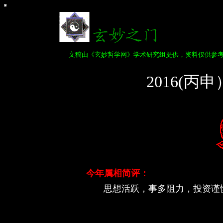
文稿由《玄妙哲学网》学术研究组提供，资料仅供参
2016(
今年
属相
简评：
思想活跃，事多阻力，投资谨