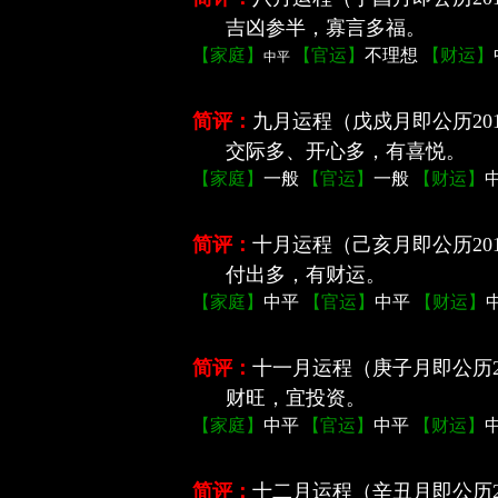
吉凶参半，寡言多福。
【家庭】
【官运】
不理想
【财运】
中平
简评：
九月运程
（戊戍月即公历201
交际多、开心多，有喜悦。
【家庭】
一般
【官运】
一般
【财运】
简评：
十月运程
（己亥月即公历201
付出多，有财运。
【家庭】
中平
【官运】
中平
【财运】
简评：
十一月运程
（庚子月即公历20
财旺，宜投资。
【家庭】
中平
【官运】
中平
【财运】
简评：
十二月运程
（辛丑月即公历20