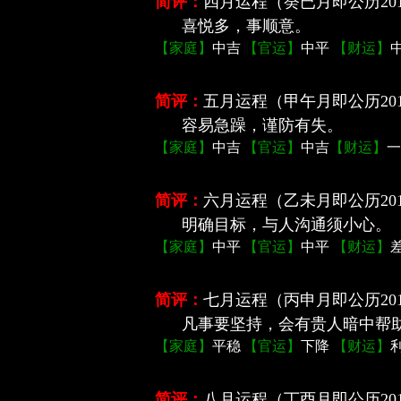
简评：
四月运程
（癸已月即公历201
喜悦多，事顺意。
【家庭】
中吉
【官运】
中平
【财运】
简评：
五月运程
（甲午月即公历201
容易急躁，谨防有失。
【家庭】
中吉
【官运】
中吉
【财运】
一
简评：
六月运程
（乙未月即公历201
明确目标，与人沟通须小心。
【家庭】
中平
【官运】
中平
【财运】
简评：
七月运程
（丙申月即公历201
凡事要坚持，会有贵人暗中帮
【家庭】
平稳
【官运】
下降
【财运】
简评：
八月运程
（丁酉月即公历201