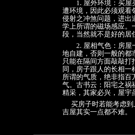
1. 屋外环境：买屋
遭环境，因此必须观看
侵射之冲煞问题，进出
学上所谓的磁场感应。
段，当然就不是好的居
2. 屋相气色：房屋
地自建，否则一般的都
只能在隔间方面敲敲打
同，房子跟人的长相一
所谓的气质，绝非指百
气。古书云：阳宅之祸
精采，其家必兴，屋宇
买房子时若能考虑到
吉屋其实一点都不难。